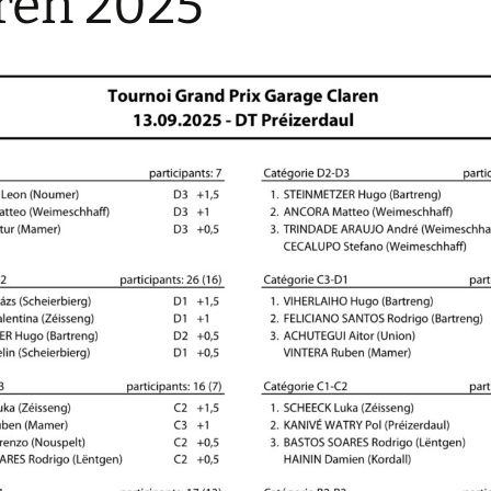
ren 2025
e
7-2018
Claren