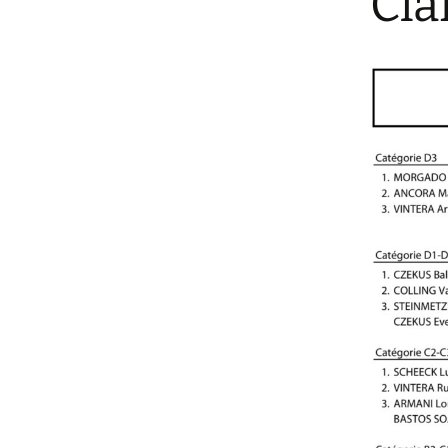
Cla
Tournoi Resultater
Grand Prix „Garag
Saison 2018-2019
Claren“ 2024
Equipen 201
Tournoi Resultater
Grand Prix Garage 
Saison 2015-2016
2025
Tournoi Resultater
Saison 2014-2015