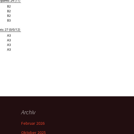
Archiv
Februar 2026
Oktober 2025