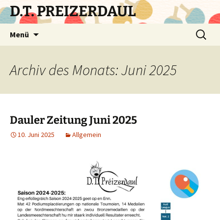
Zum
D.T. PREIZERDAUL
Inhalt
springen
Suchen
Menü
nach:
Archiv des Monats: Juni 2025
Dauler Zeitung Juni 2025
10. Juni 2025
Allgemein