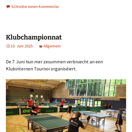
Schreibe einen Kommentar
Klubchampionnat
10. Juni 2025
Allgemein
De 7. Juni hun mer zesummen verbruecht an een
Klubinternen Tournoi organiséiert.