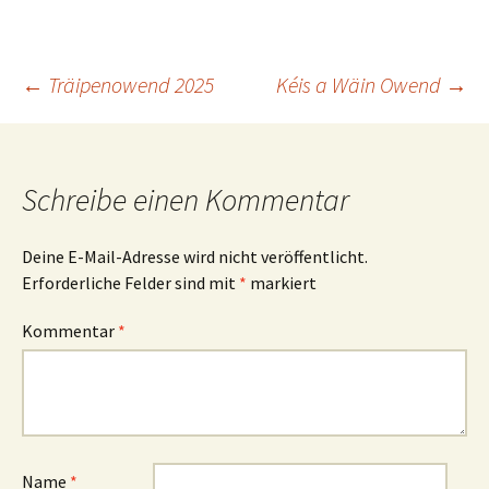
Beitragsnavigation
←
Träipenowend 2025
Kéis a Wäin Owend
→
Schreibe einen Kommentar
Deine E-Mail-Adresse wird nicht veröffentlicht.
Erforderliche Felder sind mit
*
markiert
Kommentar
*
Name
*