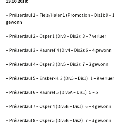
13.10.2018:
– Préizerdaul 1 – Fiels/Haler 1 (Promotion – Dis1): 9 – 1
gewonn
– Préizerdaul 2 – Osper 1 (Div3 – Dis2): 3 – 7 verluer
– Préizerdaul 3 – Kaunref 4 (Div4 – Dis2): 6 – 4 gewonn
– Préizerdaul 4 – Osper 3 (Div5 – Dis2): 7 – 3 gewonn
– Préizerdaul 5 – Ensber-H. 3 (Div5 – Dis1): 1 – 9 verluer
– Préizerdaul 6 – Kaunref 5 (Div6A – Dis1): 5 – 5
– Préizerdaul 7 – Osper 4 (Div6B – Dis1): 6 – 4 gewonn
– Préizerdaul 8 – Osper 5 (Div6B – Dis2): 7 – 3 gewonn