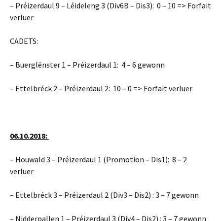
– Préizerdaul 9 – Léideleng 3 (Div6B – Dis3): 0 – 10 => Forfait
verluer
CADETS:
– Buerglënster 1 – Préizerdaul 1: 4 – 6 gewonn
– Ettelbréck 2 – Préizerdaul 2: 10 – 0 => Forfait verluer
06.10.2018:
– Houwald 3 – Préizerdaul 1 (Promotion – Dis1): 8 – 2
verluer
– Ettelbréck 3 – Préizerdaul 2 (Div3 – Dis2) : 3 – 7 gewonn
– Nidderpallen 1 – Préizerdaul 3 (Div4 – Dis2) : 3 – 7 gewonn