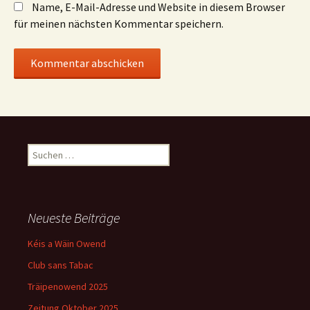
Name, E-Mail-Adresse und Website in diesem Browser
für meinen nächsten Kommentar speichern.
Suchen
nach:
Neueste Beiträge
Kéis a Wäin Owend
Club sans Tabac
Träipenowend 2025
Zeitung Oktober 2025